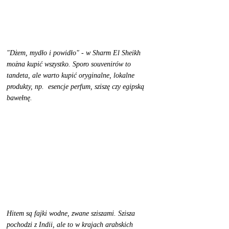
"Dżem, mydło i powidło" - w Sharm El Sheikh 
można kupić wszystko. Sporo souvenirów to 
tandeta, ale warto kupić oryginalne, lokalne 
produkty, np.  esencje perfum, sziszę czy egipską 
bawełnę. 
Hitem są fajki wodne, zwane sziszami. Szisza 
pochodzi z Indii, ale to w krajach arabskich 