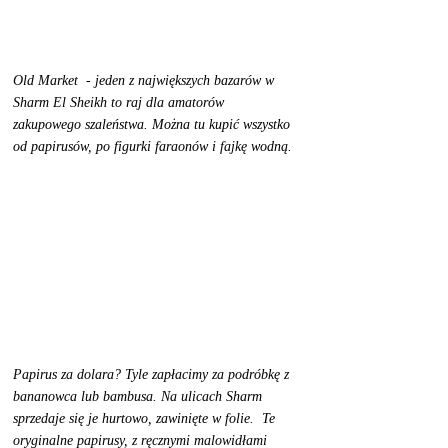
Old Market  - jeden z największych bazarów w 
Sharm El Sheikh to raj dla amatorów 
zakupowego szaleństwa. Można tu kupić wszystko 
od papirusów, po figurki faraonów i fajkę wodną.
Papirus za dolara? Tyle zapłacimy za podróbkę z 
bananowca lub bambusa. Na ulicach Sharm 
sprzedaje się je hurtowo, zawinięte w folie.  Te 
oryginalne papirusy, z ręcznymi malowidłami 