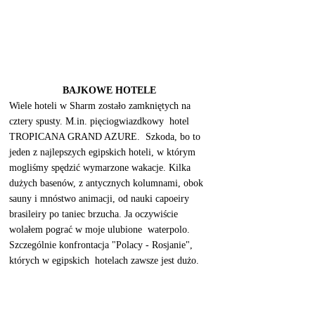
BAJKOWE HOTELE
Wiele hoteli w Sharm zostało zamkniętych na 
cztery spusty. M.in. pięciogwiazdkowy  hotel 
TROPICANA GRAND AZURE.  Szkoda, bo to 
jeden z najlepszych egipskich hoteli, w którym 
mogliśmy spędzić wymarzone wakacje. Kilka 
dużych basenów, z antycznych kolumnami, obok 
sauny i mnóstwo animacji, od nauki capoeiry 
brasileiry po taniec brzucha. Ja oczywiście 
wolałem pograć w moje ulubione  waterpolo.  
Szczególnie konfrontacja "Polacy - Rosjanie", 
których w egipskich  hotelach zawsze jest dużo.  