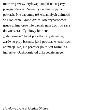
metrowej sziszy, stylowej lampki nocnej czy 
posągu Sfinksa.  Suveniry do dziś stoją na 
półkach. Nie zapomnę też wspaniałych animacji 
w Tropicanie Grand Azure. Międzynarodowa 
grupa animatorów nie dawała nam żyć , od rana 
do wieczora.  Tytułowy hit hotelu – 
„Glamorousa” leciał po kilka razy dziennie, 
zarówno przy basenie, jak i podczas wieczornych 
animacji. No, ale przecież po to jest formuła all 
inclusive. Odskocznia od dnia codziennego. 
Hotelowe życie w Golden Shores. 