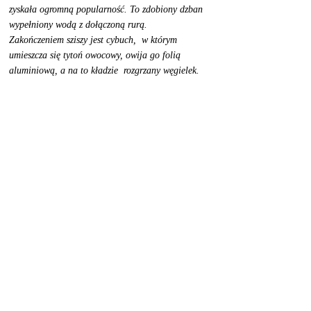
zyskała ogromną popularność. To zdobiony dzban 
wypełniony wodą z dołączoną rurą. 
Zakończeniem sziszy jest cybuch,  w którym  
umieszcza się tytoń owocowy, owija go folią 
aluminiową, a na to kładzie  rozgrzany węgielek. 