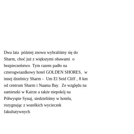
Dwa lata  później znowu wybraliśmy się do 
Sharm, choć już z większymi obawami  o 
bezpieczeństwo. Tym razem padło na 
czterogwiazdkowy hotel GOLDEN SHORES,  w 
innej dzielnicy Sharm -  Um El Seid Cliff , 8 km 
od centrum Sharm i Naama Bay.  Ze względu na 
zamieszki w Kairze a także niepokój na 
Półwyspie Synaj, siedzieliśmy w hotelu, 
rezygnując z wszelkich wycieczek 
fakultatywnych.  