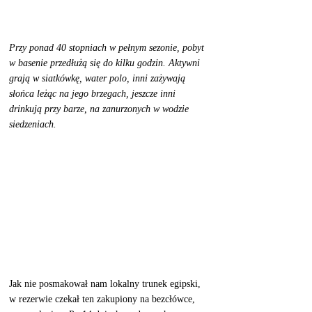
Przy ponad 40 stopniach w pełnym sezonie, pobyt 
w basenie przedłużą się do kilku godzin. Aktywni 
grają w siatkówkę, water polo, inni zażywają 
słońca leżąc na jego brzegach, jeszcze inni 
drinkują przy barze, na zanurzonych w wodzie 
siedzeniach. 
Jak nie posmakował nam lokalny trunek egipski, 
w rezerwie czekał ten zakupiony na bezcłówce, 