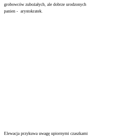
grobowców zubożałych, ale dobrze urodzonych 
panien -  arystokratek.
Elewacja przykuwa uwagę upiornymi czaszkami 