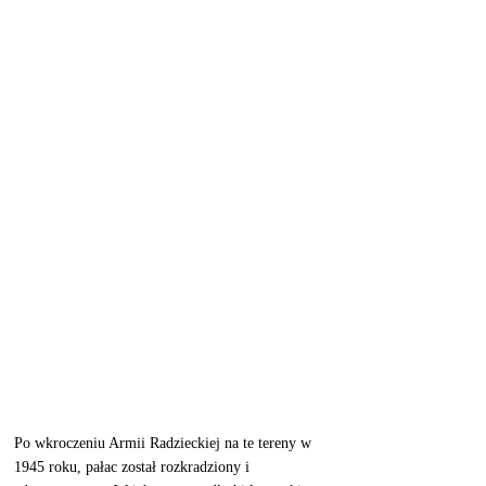
Po wkroczeniu Armii Radzieckiej na te tereny w 
1945 roku, pałac został rozkradziony i 