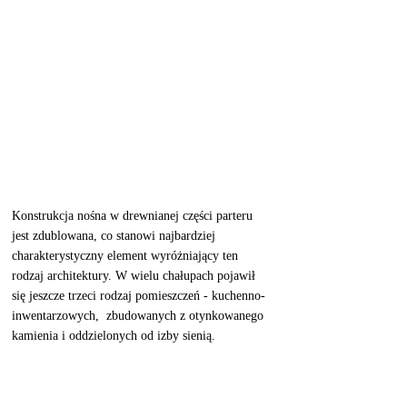
Konstrukcja nośna w drewnianej części parteru 
jest zdublowana, co stanowi najbardziej 
charakterystyczny element wyróżniający ten 
rodzaj architektury. W wielu chałupach pojawił 
się jeszcze trzeci rodzaj pomieszczeń - kuchenno-
inwentarzowych,  zbudowanych z otynkowanego 
kamienia i oddzielonych od izby sienią.