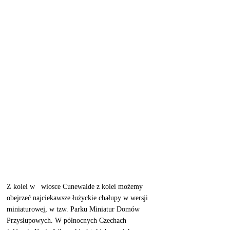
Z kolei w   wiosce Cunewalde z kolei możemy 
obejrzeć najciekawsze łużyckie chałupy w wersji 
miniaturowej, w tzw. Parku Miniatur Domów 
Przysłupowych. W północnych Czechach 