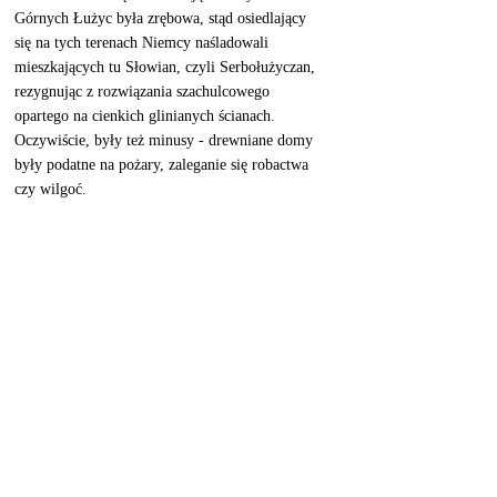
Górnych Łużyc była zrębowa, stąd osiedlający 
się na tych terenach Niemcy naśladowali 
mieszkających tu Słowian, czyli Serbołużyczan, 
rezygnując z rozwiązania szachulcowego 
opartego na cienkich glinianych ścianach. 
Oczywiście, były też minusy - drewniane domy 
były podatne na pożary, zaleganie się robactwa 
czy wilgoć. 