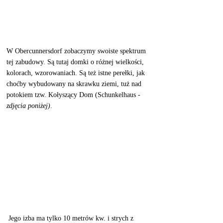
W Obercunnersdorf zobaczymy swoiste spektrum 
tej zabudowy. Są tutaj domki o różnej wielkości, 
kolorach, wzorowaniach. Są też istne perełki, jak 
choćby wybudowany na skrawku ziemi, tuż nad 
potokiem tzw. Kołyszący Dom (Schunkelhaus - 
zdjęcia poniżej)
.
 Jego izba ma tylko 10 metrów kw. i strych z 