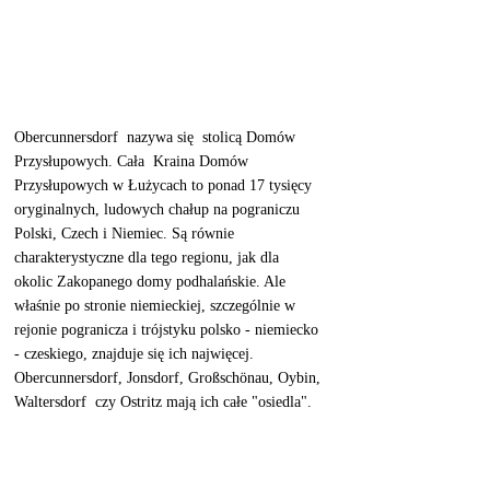
Obercunnersdorf  nazywa się  stolicą Domów 
Przysłupowych. Cała  Kraina Domów 
Przysłupowych w Łużycach to ponad 17 tysięcy 
oryginalnych, ludowych chałup na pograniczu 
Polski, Czech i Niemiec. Są równie 
charakterystyczne dla tego regionu, jak dla 
okolic Zakopanego domy podhalańskie. Ale 
właśnie po stronie niemieckiej, szczególnie w 
rejonie pogranicza i trójstyku polsko - niemiecko 
- czeskiego, znajduje się ich najwięcej. 
Obercunnersdorf, Jonsdorf, Großschönau, Oybin, 
Waltersdorf  czy Ostritz mają ich całe "osiedla". 