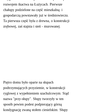
rozwojem tkactwa na Łużycach. Pierwsze 
chałupy podzielone na część mieszkalną  i 
gospodarczą powstawały już w średniowieczu. 
Ta pierwsza część była z drewna, o konstrukcji 
zrębowej, zaś stajnia i sień - murowanej. 
Piętro domu było oparte na słupach 
podtrzymujących przyziemie, w konstrukcji 
ryglowej z wypełnieniem szachulcowym. Stąd 
nazwa "przy-słupy". Słupy tworzyły w ten 
sposób pewien podest podpierający górną 
kondygnację zwaną stołem ciesielskim. Słupy 