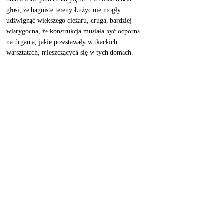
głosi, że bagniste tereny Łużyc nie mogły 
udźwignąć większego ciężaru, druga, bardziej 
wiarygodna, że konstrukcja musiała być odporna 
na drgania, jakie powstawały w tkackich 
warsztatach, mieszczących się w tych domach. 