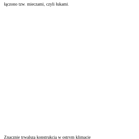
łączono tzw. mieczami, czyli łukami. 
Znacznie trwalszą konstrukcją w ostrym klimacie 