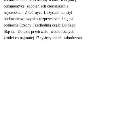
ornamentyce, zdobieniach ciesielskich i 
snycerskich. Z Górnych Łużycach ten styl 
budownictwa szybko rozprzestrzenił się na 
północne Czechy i zachodnią część Dolnego 
Śląska.  Do dziś przetrwało, wedle różnych 
źródeł co najmniej 17 tysięcy takich zabudowań