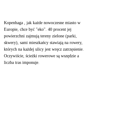
Kopenhaga , jak każde nowoczesne miasto w 
Europie, chce być "eko". 40 procent jej 
powierzchni zajmują tereny zielone (parki, 
skwery), sami mieszkańcy stawiają na rowery, 
których na każdej ulicy jest wręcz zatrzęsienie. 
Oczywiście, ścieżki rowerowe są wszędzie a 
liczba tras imponuje. 