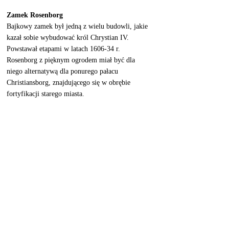
Zamek Rosenborg
Bajkowy zamek był jedną z wielu budowli, jakie 
kazał sobie wybudować król Chrystian IV. 
Powstawał etapami w latach 1606-34 r. 
Rosenborg z pięknym ogrodem miał być dla 
niego alternatywą dla ponurego pałacu 
Christiansborg, znajdującego się w obrębie 
fortyfikacji starego miasta. 