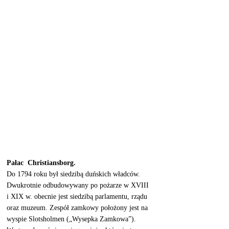
Pałac  Christiansborg. 
Do 1794 roku był siedzibą duńskich władców.  
Dwukrotnie odbudowywany po pożarze w XVIII 
i XIX w. obecnie jest siedzibą parlamentu, rządu 
oraz muzeum. Zespół zamkowy położony jest na 
wyspie Slotsholmen („Wysepka Zamkowa”). 