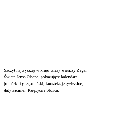
Szczyt najwyższej w kraju wieży wieńczy Zegar 
Świata Jensa Olsena, pokazujący kalendarz 
juliański i gregoriański, konstelacje gwiezdne, 
daty zaćmień Księżyca i Słońca.