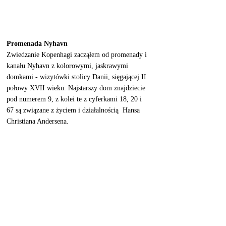
Promenada Nyhavn
Zwiedzanie Kopenhagi zacząłem od promenady i 
kanału Nyhavn z kolorowymi, jaskrawymi 
domkami - wizytówki stolicy Danii, sięgającej II 
połowy XVII wieku. Najstarszy dom znajdziecie 
pod numerem 9, z kolei te z cyferkami 18, 20 i 
67 są związane z życiem i działalnością  Hansa 
Christiana Andersena. 