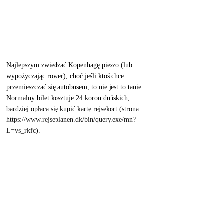
Najlepszym zwiedzać Kopenhagę pieszo (lub 
wypożyczając rower), choć jeśli ktoś chce 
przemieszczać się autobusem, to nie jest to tanie. 
Normalny bilet kosztuje 24 koron duńskich, 
bardziej opłaca się kupić kartę rejsekort (strona:  
https://www.rejseplanen.dk/bin/query.exe/mn?
L=vs_rkfc
). 