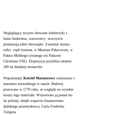
Wyglądający niczym ołowiane żołnierzyki z 
baśni Andersena, wartownicy  uroczyście 
przekazują sobie obowiązki. Zwiedzać można 
tylko  część komnat, w Muzeum Pałacowym, w 
Pałacu Moltkego (zwanego też Pałacem 
Christiana VIII). Ekspozycja przybliża ostatnie 
200 lat duńskiej monarchii. 
Wspomniany 
Kościół Marmurowy 
wznoszono z 
marmuru norweskiego w ratach. Budowę 
przerwano w 1770 roku, ze względu na wysokie 
koszty tego materiału. Wznowiono ją ponad sto 
lat później, dzięki wsparciu finansowemu 
duńskiego przemysłowca, Carla Frederika 
Tietgena. 