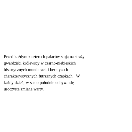
Przed każdym z czterech pałaców stoją na straży 
gwardziści królewscy w czarno-niebieskich 
historycznych mundurach i bermycach – 
charakterystycznych futrzanych czapkach.  W 
każdy dzień, w samo południe odbywa się 
uroczysta zmiana warty. 