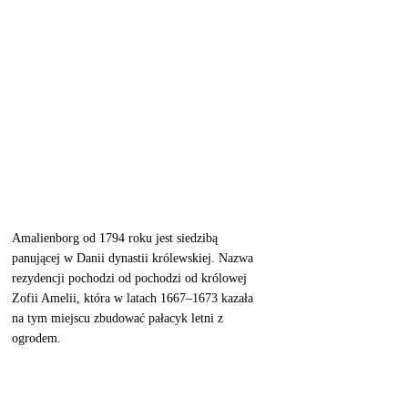
Amalienborg od 1794 roku jest siedzibą 
panującej w Danii dynastii królewskiej. Nazwa 
rezydencji pochodzi od pochodzi od królowej 
Zofii Amelii, która w latach 1667–1673 kazała 
na tym miejscu zbudować pałacyk letni z 
ogrodem. 