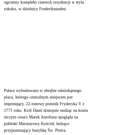
ogromny kompleks czterech rezydencji w stylu 
rokoko, w dzielnicy Frederiksstaden. 
Pałace wybudowano w obrębie ośmiokątnego 
placu, którego centralnym miejscem jest 
imponujący, 22-tonowy pomnik Fryderyka V z 
1771 roku. Król Danii dostojnie siedząc na koniu 
niczym cesarz Marek Aureliusz spogląda na 
pobliski Marmurowy Kościół, łudząco 
przypominający bazylikę Św. Piotra.