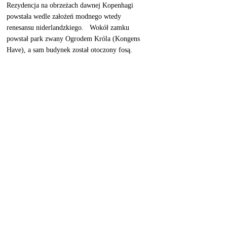
Rezydencja na obrzeżach dawnej Kopenhagi 
powstała wedle założeń modnego wtedy 
renesansu niderlandzkiego.   Wokół zamku 
powstał park zwany Ogrodem Króla (Kongens 
Have), a sam budynek został otoczony fosą. 