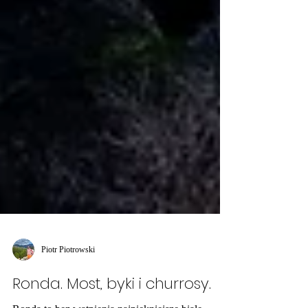
Piotr Piotrowski