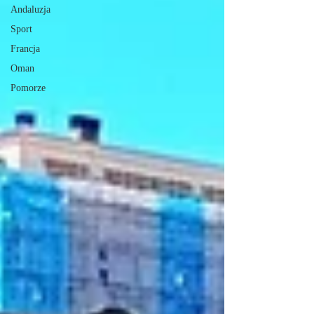
Andaluzja
Sport
Francja
Oman
Pomorze