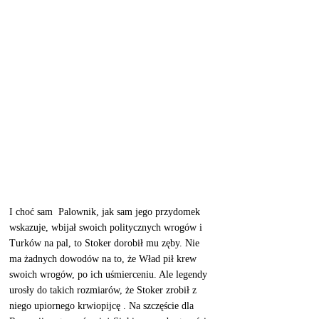
I choć sam  Palownik, jak sam jego przydomek 
wskazuje, wbijał swoich politycznych wrogów i 
Turków na pal, to Stoker dorobił mu zęby. Nie 
ma żadnych dowodów na to, że Wład pił krew 
swoich wrogów, po ich uśmierceniu. Ale legendy 
urosły do takich rozmiarów, że Stoker zrobił z 
niego upiornego krwiopijcę . Na szczęście dla 