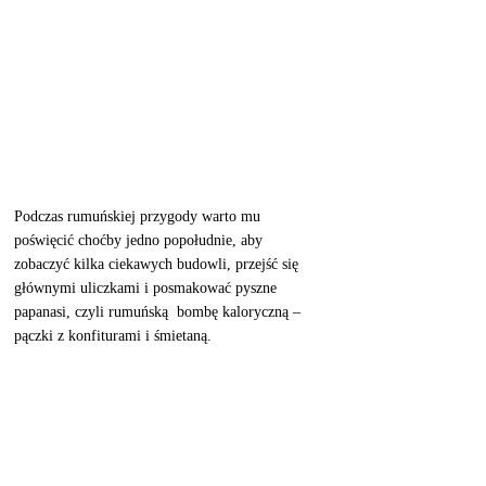
Podczas rumuńskiej przygody warto mu 
poświęcić choćby jedno popołudnie, aby 
zobaczyć kilka ciekawych budowli, przejść się 
głównymi uliczkami i posmakować pyszne 
papanasi, czyli rumuńską  bombę kaloryczną – 
pączki z konfiturami i śmietaną. 