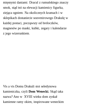
mięsnymi daniami. Dracul z rumuńskiego znaczy 
smok, stąd też na elewacji kamienicy figurka, 
ziejąca ogniem. Na okolicznych kramach i w 
sklepikach dostaniecie souvenirowego Drakulę w 
każdej postaci, począwszy od breloczków, 
magnesów po maski, kubki, zegary i kalendarze 
z jego wizerunkiem.  
Vis a vis Domu Drakuli stoi seledynowa 
kamieniczka, czyli 
Dom Wenecki.
 Skąd taka 
nazwa? Ano w  XVIII wieku dom zyskał 
kamienne ramy okien, inspirowane weneckim 