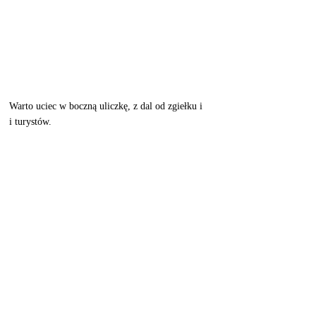
Warto uciec w boczną uliczkę, z dal od zgiełku i 
i turystów. 