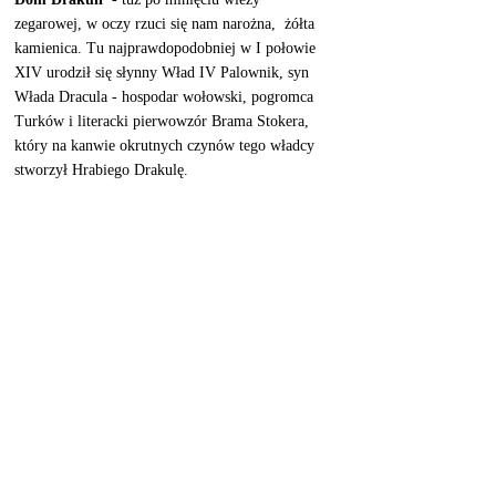
zegarowej, w oczy rzuci się nam narożna,  żółta 
kamienica. Tu najprawdopodobniej w I połowie 
XIV urodził się słynny Wład IV Palownik, syn 
Włada Dracula - hospodar wołowski, pogromca 
Turków i literacki pierwowzór Brama Stokera, 
który na kanwie okrutnych czynów tego władcy 
stworzył Hrabiego Drakulę. 