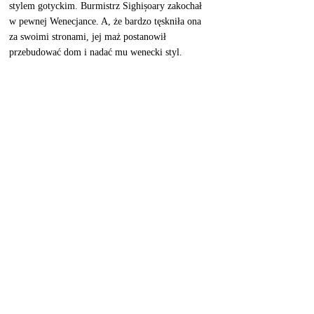
stylem gotyckim. Burmistrz Sighișoary zakochał 
w pewnej Wenecjance. A, że bardzo tęskniła ona 
za swoimi stronami, jej maż postanowił 
przebudować dom i nadać mu wenecki styl. 