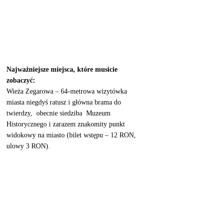
Najważniejsze miejsca, które musicie 
zobaczyć:
Wieża Zegarowa – 64-metrowa wizytówka 
miasta niegdyś ratusz i główna brama do 
twierdzy,  obecnie siedziba  Muzeum 
Historycznego i zarazem znakomity punkt 
widokowy na miasto (bilet wstępu – 12 RON, 
ulowy 3 RON). 