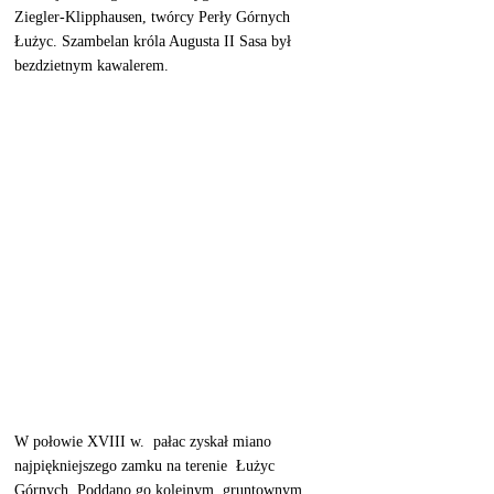
Ziegler-Klipphausen, twórcy Perły Górnych 
Łużyc. Szambelan króla Augusta II Sasa był 
bezdzietnym kawalerem.
W połowie XVIII w.  pałac zyskał miano 
najpiękniejszego zamku na terenie  Łużyc 
Górnych. Poddano go kolejnym, gruntownym 