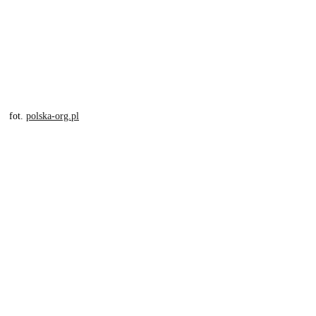
fot. 
polska-org.pl