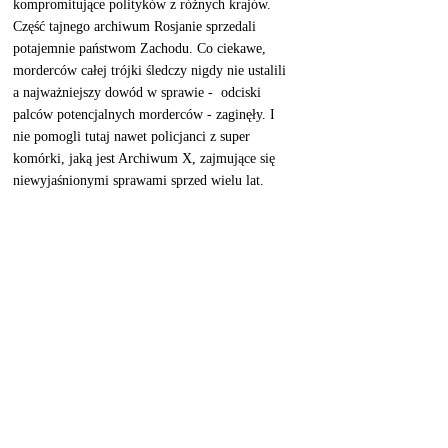
kompromitujące polityków z różnych krajów. 
Część tajnego archiwum Rosjanie sprzedali 
potajemnie państwom Zachodu. Co ciekawe, 
morderców całej trójki śledczy nigdy nie ustalili 
a najważniejszy dowód w sprawie -  odciski 
palców potencjalnych morderców - zaginęły. I 
nie pomogli tutaj nawet policjanci z super 
komórki, jaką jest Archiwum X, zajmujące się 
niewyjaśnionymi sprawami sprzed wielu lat.  