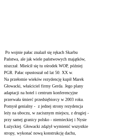
 Po wojnie pałac znalazł się rękach Skarbu 
Państwa, ale jak wiele państwowych majątków, 
niszczał. Mieścił się tu ośrodek WOP, później 
PGR. Pałac opustoszał od lat 50. XX w. 
Na przełomie wieków rezydencję kupił Marek 
Głowacki, właściciel firmy Gerda. Jego plany 
adaptacji na hotel i centrum konferencyjne 
przerwała śmierć przedsiębiorcy w 2003 roku.  
Pomysł genialny -  z jednej strony rezydencja 
leży na uboczu, w zacisznym miejscu, z drugiej - 
przy samej granicy polsko - niemieckiej i Nysie 
Łużyckiej. Głowacki zdążył wymienić wszystkie 
stropy, wykonać nową konstrukcję dachu, 