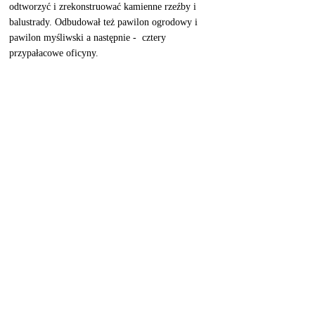
odtworzyć i zrekonstruować kamienne rzeźby i 
balustrady. Odbudował też pawilon ogrodowy i 
pawilon myśliwski a następnie -  cztery 
przypałacowe oficyny. 