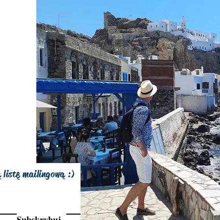
 listę mailingową :)
Subskrybuj