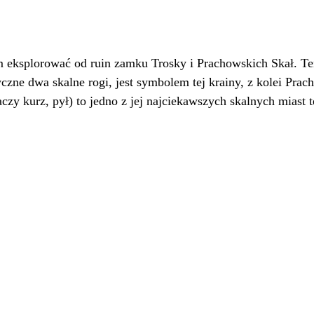
m eksplorować od ruin zamku Trosky i Prachowskich Skał. Te
czne dwa skalne rogi, jest symbolem tej krainy, z kolei Prac
czy kurz, pył) to jedno z jej najciekawszych skalnych miast t