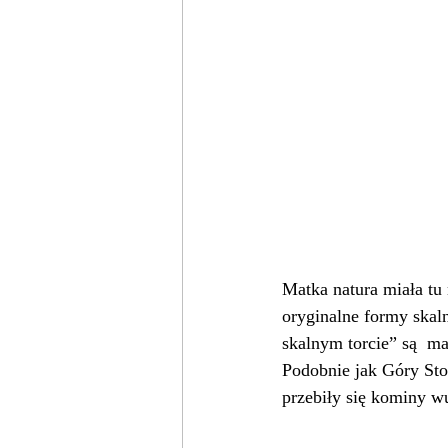
Matka natura miała tu n
oryginalne formy skal
skalnym torcie” są  ma
Podobnie jak Góry Sto
przebiły się kominy w