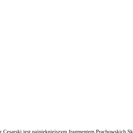
z Cesarski jest najpiękniejszym fragmentem Prachowskich Sk