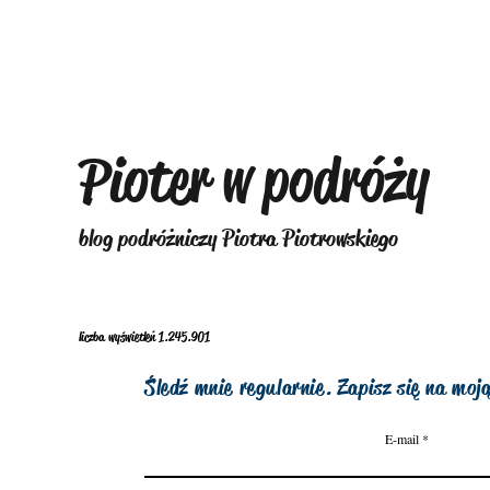
Pioter w podróży
blog podróżniczy Piotra Piotrowskiego
liczba wyświetleń 1.245.901
Śledź mnie regularnie. Zapisz się na moją
E-mail