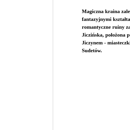
Magiczna kraina zale
fantazyjnymi kształt
romantyczne ruiny za
Jiczińska, położona 
Jiczynem - miasteczk
Sudetów. 