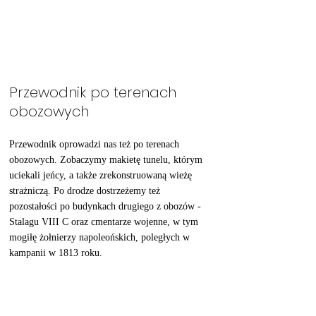
Przewodnik po terenach 
obozowych
Przewodnik oprowadzi nas też po terenach 
obozowych. Zobaczymy makietę tunelu, którym 
uciekali jeńcy, a także zrekonstruowaną wieżę 
strażniczą. Po drodze dostrzeżemy też 
pozostałości po budynkach drugiego z obozów - 
Stalagu VIII C oraz cmentarze wojenne, w tym 
mogiłę żołnierzy napoleońskich, poległych w 
kampanii w 1813 roku. 