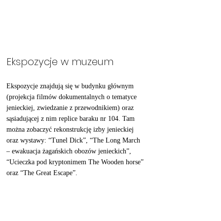
Ekspozycje w muzeum
Ekspozycje znajdują się w budynku głównym 
(projekcja filmów dokumentalnych o tematyce 
jenieckiej, zwiedzanie z przewodnikiem) oraz 
sąsiadującej z nim replice baraku nr 104. Tam 
można zobaczyć rekonstrukcję izby jenieckiej 
oraz wystawy: “Tunel Dick”, “The Long March 
– ewakuacja żagańskich obozów jenieckich”, 
“Ucieczka pod kryptonimem The Wooden horse” 
oraz “The Great Escape”. 