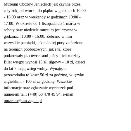
Muzeum Obozów Jenieckich jest czynne przez 
cały rok, od wtorku do piątku w godzinach 10:00 
- 16:00 oraz w weekendy w godzinach 10:00 - 
17:00. W okresie od 1 listopada do 1 marca w 
soboty oraz niedziele muzeum jest czynne w 
godzinach 10:00 - 16:00. Zebrano w nim 
wszystkie pamiątki, jakie do tej pory znaleziono 
na terenach poobozowych, jak i te, które 
podarowały placówce sami jeńcy i ich rodziny. 
Bilet wstępu wynosi 15 zł, ulgowy - 10 zł, dzieci 
do lat 7 mają wstęp wolny. Wynajęcie 
przewodnika to koszt 50 zł za godzinę, w języku 
angielskim - 100 zł za godzinę. Wszelkie 
informacje oraz zgłaszanie wycieczek pod 
numerem tel.: (+48) 68 478 49 94, e-mail: 
muzeum@um.zagan.pl