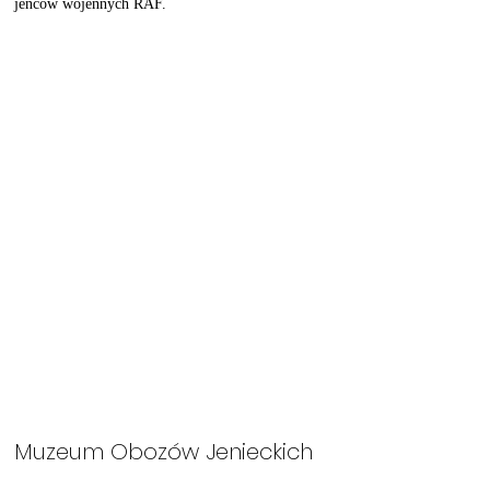
jeńców wojennych RAF.
Muzeum Obozów Jenieckich