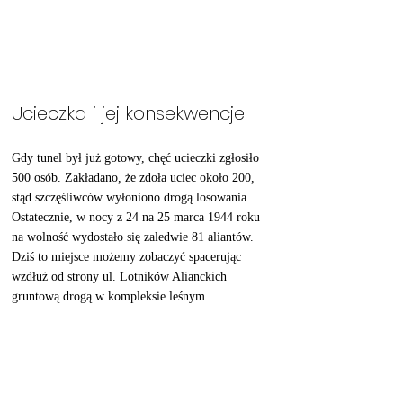
Ucieczka i jej konsekwencje
Gdy tunel był już gotowy, chęć ucieczki zgłosiło 
500 osób. Zakładano, że zdoła uciec około 200, 
stąd szczęśliwców wyłoniono drogą losowania. 
Ostatecznie, w nocy z 24 na 25 marca 1944 roku 
na wolność wydostało się zaledwie 81 aliantów. 
Dziś to miejsce możemy zobaczyć spacerując 
wzdłuż od strony ul. Lotników Alianckich 
gruntową drogą w kompleksie leśnym. 