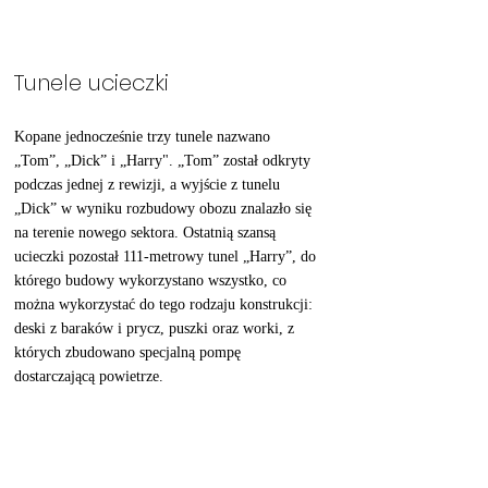
Tunele ucieczki
Kopane jednocześnie trzy tunele nazwano 
„Tom”, „Dick” i „Harry". „Tom” został odkryty 
podczas jednej z rewizji, a wyjście z tunelu 
„Dick” w wyniku rozbudowy obozu znalazło się 
na terenie nowego sektora. Ostatnią szansą 
ucieczki pozostał 111-metrowy tunel „Harry”, do 
którego budowy wykorzystano wszystko, co 
można wykorzystać do tego rodzaju konstrukcji: 
deski z baraków i prycz, puszki oraz worki, z 
których zbudowano specjalną pompę 
dostarczającą powietrze. 